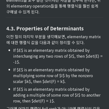
의 elementary operation들을 통해 행렬식을 훨씬 쉽게 
구해낼 수 있게 된다.
4.3. Properties of Determinants
이전 절의 마지막 부분을 생각해보면, elementary matrix
에 대한 행렬식 값을 다음과 같이 정리할 수 있다.
•
If $E$ is an elementary matrix obtained by 
interchanging any two rows of $I$, then $det(E) = 
-1$.
•
If $E$ is an elementary matrix obtained by 
multiplying some row of $I$ by the nonzero 
scalar $k$, then $det(F) = k$.
•
If $E$ is an elementary matrix obtained by 
adding a multiple of some row of $I$ to another 
row, then $det(F) = 1$.
그러면 어차피 행렬이 full rank가 아니라면 행렬식의 값은 