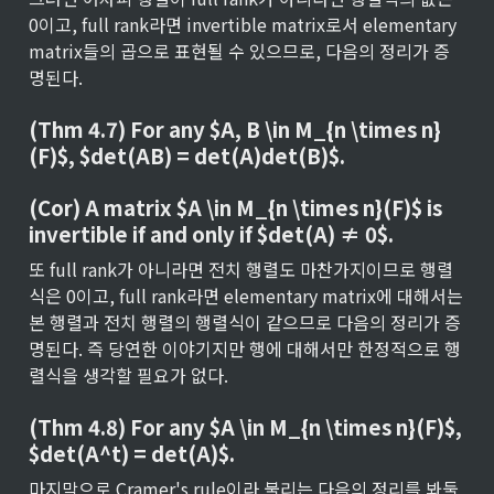
0이고, full rank라면 invertible matrix로서 elementary 
matrix들의 곱으로 표현될 수 있으므로, 다음의 정리가 증
명된다.
(Thm 4.7) For any $A, B \in M_{n \times n}
(F)$, $det(AB) = det(A)det(B)$.
(Cor) A matrix $A \in M_{n \times n}(F)$ is 
invertible if and only if $det(A) ≠ 0$.
또 full rank가 아니라면 전치 행렬도 마찬가지이므로 행렬
식은 0이고, full rank라면 elementary matrix에 대해서는 
본 행렬과 전치 행렬의 행렬식이 같으므로 다음의 정리가 증
명된다. 즉 당연한 이야기지만 행에 대해서만 한정적으로 행
렬식을 생각할 필요가 없다.
(Thm 4.8) For any $A \in M_{n \times n}(F)$, 
$det(A^t) = det(A)$.
마지막으로 Cramer's rule이라 불리는 다음의 정리를 봐둘 