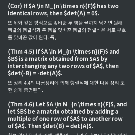
(Cor) If $A \in M_{n \times n}(F)$ has two 
identical rows, then $det(A) = 0$.
또 위와 같은 방식으로 맞바꾼 두 행을 끝까지 남기면 원래 
행렬의 행렬식과 두 행을 맞바꾼 행렬의 행렬식은 서로 부호
를 맞바꾼 값이 된다. 즉,
(Thm 4.5) If $A \in M_{n \times n}(F)$ and 
$B$ is a matrix obtained from $A$ by 
interchanging any two rows of $A$, then 
$det(-B) = -det(A)$.
또 정리 4.4의 따름정리에 의해 행렬식에 대한 다음 정리 또
한 쉽게 증명된다.
(Thm 4.6) Let $A \in M_{n \times n}(F)$, and 
let $B$ be a matrix obtained by adding a 
multiple of one row of $A$ to another row 
of $A$. Then $det(B) = det(A)$.