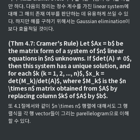
만 하다. 다음의 정리는 정수 계수를 가진 linear system에 
대해 그 해의 존재 여부를 판단하는 데 유용하게 쓰일 수 있
다. 하지만 해를 구하기 위해서는 Gaussian elimination이 
보다 효율적일 것이다.
(Thm 4.7: Cramer's Rule) Let $Ax = b$ be 
the matrix form of a system of $n$ linear 
equations in $n$ unknowns. If $det(A) ≠ 0$, 
then this system has a unique solution, and 
for each $k (k = 1, 2, ..., n)$, $x_k = 
det(M_k)/det(A)$, where $M_k$ is the $n 
\times n$ matrix obtained from $A$ by 
replacing column $k$ of $A$ by $b$.
또 4.1절에서와 같이 $n \times n$ 행렬에 대해서도 그 행
렬식을 각 행 vector들이 그리는 parellelogram으로 이해
할 수 있다.