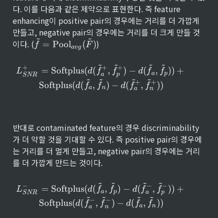
다. 이를 다음과 같은 제약으로 표현한다. 즉 feature 
enhancing이 positive pair의 경우에는 거리를 더 가깝게 
만들고, negative pair의 경우에는 거리를 더 크게 만들 것
~
~
\
이다. (
)
=
Pool
(
)
f
F
a
vg
ti
l
~
~
~
~
L_{SNR}^+ = \text{Softplus}{
+
+
+
d
=
Softplus
(
(
,
)
−
(
,
))
+
L
d
f
f
d
f
f
a
p
a
p
SNR
~
~
~
~
e
+
+
Softplus
(
(
,
)
−
(
,
))
d
f
f
d
f
f
{
a
n
a
n
f
} 
= 
\
반대로 contaminated feature의 경우 discriminability
te
가 더 약할 것을 기대할 수 있다. 즉 positive pair의 경우에
x
는 거리를 더 멀게 만들고, negative pair의 경우에는 거리
t
를 더 가깝게 만드는 것이다.
{
P
o
~
~
~
~
L_{SNR}^- = \text{Softplus}{(
−
−
−
=
Softplus
(
(
,
)
−
(
,
))
+
L
d
f
f
d
f
f
ol
a
p
a
p
SNR
~
~
~
~
}
−
−
Softplus
(
(
,
)
−
(
,
))
d
f
f
d
f
f
a
n
a
n
_