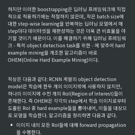
하지만 이러한 boostrapping은 딥러닝 프레임워크에 직접
적으로 적용하기에는 적절하지 않은데, 작은 batch size에 
대한 step-wise learning을 반복하는 딥러닝 모델에서 매 
step마다 데이터셋을 재편성하는 것은 더욱 큰 비효율을 야
기할 것이기 때문이다. 이를 해결하기 위해 딥러닝 프레임워
크 - 특히 object detection task를 위한 - 에 맞추어 hard 
example mining을 개조한 알고리즘이 바로 
OHEM(Online Hard Example Mining)이다.
착상은 다음과 같다: RCNN 계열의 object detection 
model은 학습에 한두 개의 이미지밖에 사용하지 않지만, 
하나의 이미지에 수천 개의 RoI(Region of Interest)들이 
존재한다. 즉 OHEM은 각각의 step에서 학습 이미지로부터 
도출된 RoI 중 hard example들을 뽑아내어, 이들을 대상으
로 모델을 학습한다. 알고리즘을 정리하면 다음과 같다.
•
이미지 내의 모든 RoI들에 대해 forward propagation
을 수행한다.