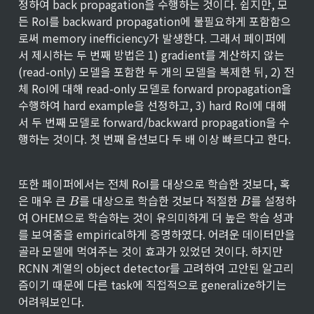
정하여 back propagation을 수행하는 것이다. 쉽지만, 모
든 RoI를 backward propagation에 불필요하게 포함함으
로써 memory inefficiency가 발생한다. 그래서 페이퍼에
서 제시하는 두 번째 방법은 1) gradient를 계산하지 않는
(read-only) 모델을 포함한 두 개의 모델을 복제한 뒤, 2) 전
체 RoI에 대해 read-only 모델로 forward propagation을 
수행하여 hard example을 선정하고, 3) hard RoI에 대해
서 두 번째 모델로 forward/backward propagation을 수
행하는 것이다. 첫 번째 옵션보다 두 배 이상 빠르다고 한다.
또한 페이퍼에서는 전체 RoI를 대상으로 학습한 것보다, 혹
B
B
은 매우 큰 
를 대상으로 학습한 것보다 적절한 
를 설정하
B
B
여 OHEM으로 학습하는 것이 유의미하게 더 높은 학습 성과
를 보여줌을 empirical하게 증명하였다. 어려운 데이터만을 
골라 모델에 먹여주는 것이 효과가 있었던 것이다. 하지만 
RCNN 계열의 object detector를 고려하여 고안된 알고리
즘이기 때문에 다른 task에 직접적으로 generalize하기는 
어려워보인다.