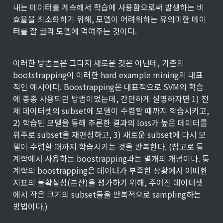
내는 데이터를 계속해서 학습에 사용함으로써 발생하는 비
효율을 최소화하기 위해, 모델이 어려워하는 유의미한 데이
터를 잘 골라 모델에 먹여주는 것이다.
이러한 방법론은 그다지 새로운 것은 아닌데, 기존의 
bootstrapping이 이러한 hard example mining의 대표
적인 예시이다. Boostrapping은 대표적으로 SVM의 학습
에 종종 사용되던 방법이었는데, 간단하게 설명하자면 1) 전
체 데이터셋의 subset에 모델이 수렴할 때까지 학습시키고, 
2) 학습된 모델을 통해 추론한 결과의 loss가 높은 데이터를 
위주로 subset을 재편성하고, 3) 새로운 subset에 다시 모
델이 수렴할 때까지 학습시키는 것을 반복한다. (참고로 통
계학에서 사용하는 boostrapping과는 별개의 개념이다. 통
계학의 boostrapping은 데이터가 부족한 상황에서 어떠한 
지표의 불확실성(분산)을 평가하기 위해, 주어진 데이터셋
에서 작은 크기의 subset들을 반복적으로 sampling하는 
방법이다.)