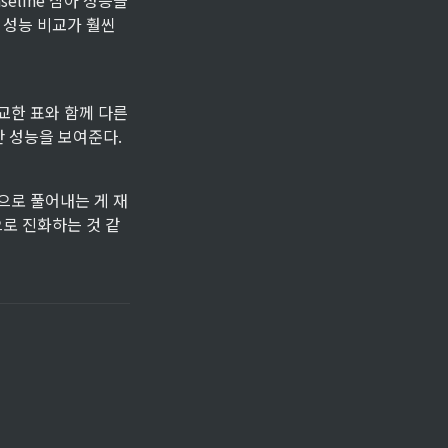
aseline 삼아 성능을 
의 성능 비교가 훨씬 
를 비교한 표와 함께 다른 
난 성능을 보여준다.
법으로 풀어내는 게 재
 쪽으로 진화하는 것 같