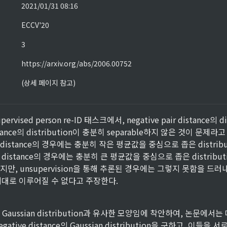
2021/01/31 08:16
ECCV'20
3
https://arxiv.org/abs/2006.00752
(상세 페이지 참고)
vised person re-ID 태스크에서, negative pair distance의 dis
distance의 distribution이 충분히 separable하지 않은 것이 문제라
들의 distance의 경우에는 충분히 작은 평균값을 중심으로 좁은 distrib
r들의 distance의 경우에는 충분히 큰 평균값을 중심으로 좁은 distrib
만, unsupervision을 통해 추론된 경우에는 그렇지 못함을 드러
이 제대로 이루어질 수 없다고 주장한다.
Gaussian distribution과 유사한 모양임에 착안하여, 논문에서
egative distance의 Gaussian distribution을 구하고, 이들을 서