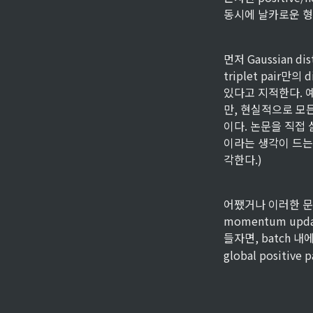
동시에 날카로운 형태로 c
먼저 Gaussian d
triplet pair만
있다고 지적한다. 예컨대 
만, 현실적으로 모든
이다. 논문을 직접
이라는 생각이 드는
각한다.)
어쨌거나 이러한 문제를
momentum updat
들자면, batch 내에서
global positive 