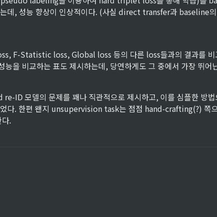
ed pseudo labeling을 이용하여 hard triplet loss를 통해 학습)를 b
, 성능 향상이 인상적이다. (사실 direct transfer과 baseline
oss, F-Statistic loss, Global loss 등의 다른 loss들과의 결과
 성능을 비교하는 표도 제시하는데, 당연하게도 그 중에서 가장 뛰어
ised re-ID 모델의 문제를 꽤나 직관적으로 제시하고, 이를 심플한 방
 한편 왠지 unsupervision task는 점점 hand-crafting(?)
다.