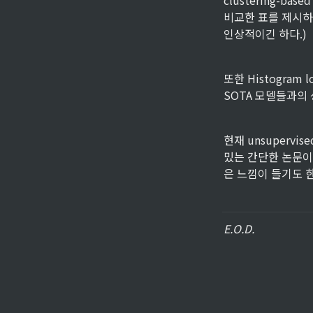
clustering-bas
비교한 표를 제시하는데
인상적이긴 하다.)
또한 Histogram l
SOTA 모델들과의
현재 unsuperv
밌는 간단한 논문이었다.
은 느낌이 들기도 한
E.O.D.