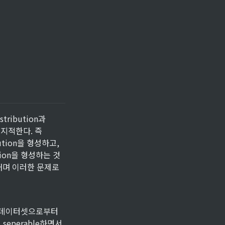
tribution과 
고 지적한다. 즉 
ution을 형성하고, 
ution을 형성하는 것
내며 이러한 문제로 
는 데이터셋으로부터 
로 seperable하면서 