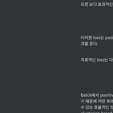
또한 보다 효과적인 학
u
^
이러한 loss는 po
과를 준다.
최종적인 loss는 
Batch에서 positi
기 때문에 어떤 프레
수 있는 효율적인 방법