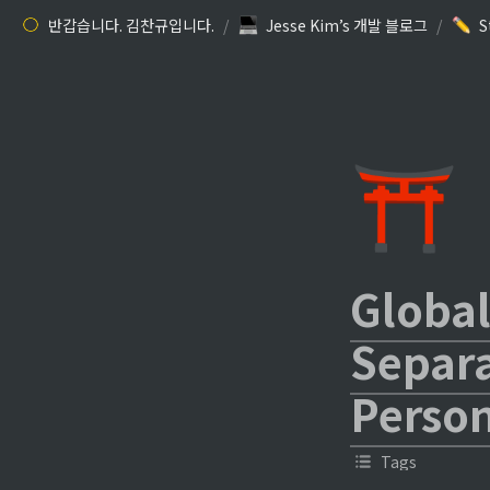
반갑습니다. 김찬규입니다.
/
Jesse Kim’s 개발 블로그
/
S
⛩️
Global
Separa
Person
Tags