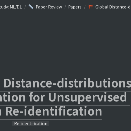
tudy: ML/DL
/
Paper Review
/
Papers
/
 Distance-distributions
tion for Unsupervised 
 Re-identification
Re-identification