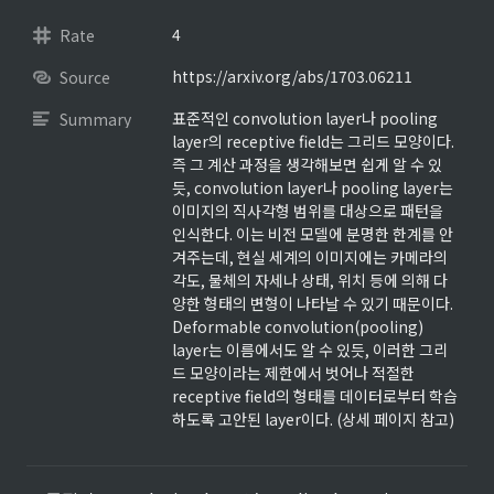
4
Rate
https://arxiv.org/abs/1703.06211
Source
표준적인 convolution layer나 pooling 
Summary
layer의 receptive field는 그리드 모양이다. 
즉 그 계산 과정을 생각해보면 쉽게 알 수 있
듯, convolution layer나 pooling layer는 
이미지의 직사각형 범위를 대상으로 패턴을 
인식한다. 이는 비전 모델에 분명한 한계를 안
겨주는데, 현실 세계의 이미지에는 카메라의 
각도, 물체의 자세나 상태, 위치 등에 의해 다
양한 형태의 변형이 나타날 수 있기 때문이다. 
Deformable convolution(pooling) 
layer는 이름에서도 알 수 있듯, 이러한 그리
드 모양이라는 제한에서 벗어나 적절한 
receptive field의 형태를 데이터로부터 학습
하도록 고안된 layer이다. (상세 페이지 참고)