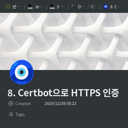
반갑습니다. 김찬규입니다.
/
Jesse Kim’s 개발 블로그
/
Study: Programming
/
Django 프로젝트 배포
/
Chapters
/
8. Certbot으로 HTTPS 인증
🧿
8. Certbot으로 HTTPS 인증
2020/12/26 05:22
Created
Tags