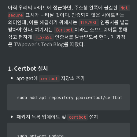
아직 우리의 사이트에 접근하면, 주소창 왼쪽에 불길한 
Not 
 표시가 나타날 것이다. 인증되지 않은 사이트라는 
secure
의미인데, 이를 해결하기 위해서는 
 인증서를 발급
TLS/SSL
받아야 한다. 여기서는 
이라는 소프트웨어를 통해 
Certbot
쉽고 편하게 
 인증서를 발급받도록 한다. 이 과정
TLS/SSL
은 
TWpower's Tech Blog
를 따랐다.
1. Certbot 설치
•
apt-get에 
 저장소 추가
certbot
sudo add-apt-repository ppa:certbot/certbot
•
패키지 목록 업데이트 및 
 설치
certbot
sudo apt-get update
