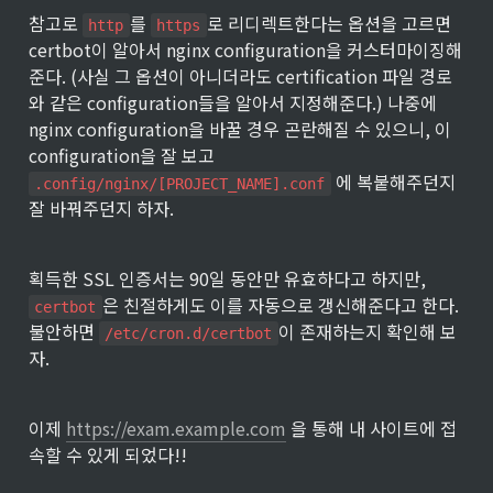
참고로 
를 
로 리디렉트한다는 옵션을 고르면 
http
https
certbot이 알아서 nginx configuration을 커스터마이징해
준다. (사실 그 옵션이 아니더라도 certification 파일 경로
와 같은 configuration들을 알아서 지정해준다.) 나중에 
nginx configuration을 바꿀 경우 곤란해질 수 있으니, 이 
configuration을 잘 보고 
 에 복붙해주던지 
.config/nginx/[PROJECT_NAME].conf
잘 바꿔주던지 하자.
획득한 SSL 인증서는 90일 동안만 유효하다고 하지만, 
은 친절하게도 이를 자동으로 갱신해준다고 한다. 
certbot
불안하면 
이 존재하는지 확인해 보
/etc/cron.d/certbot
자.
이제 
https://exam.example.com
 을 통해 내 사이트에 접
속할 수 있게 되었다!!