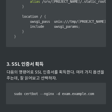
alias
 /srv/
[
PROJECT_NAME
]
/.static_root/
;
}
    location / 
{
        uwsgi_pass  unix:///tmp/
[
PROEJCT_NAME
]
.so
        include     uwsgi_params
;
}
}
3. SSL 인증서 획득
다음의 명령어로 SSL 인증서를 획득한다. 여러 가지 옵션을 
주는데, 잘 읽어보고 선택하자.
sudo certbot --nginx -d exam.example.com